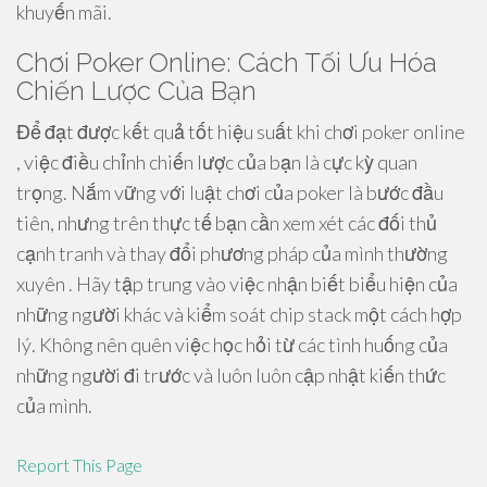
khuyến mãi.
Chơi Poker Online: Cách Tối Ưu Hóa
Chiến Lược Của Bạn
Để đạt được kết quả tốt hiệu suất khi chơi poker online
, việc điều chỉnh chiến lược của bạn là cực kỳ quan
trọng. Nắm vững với luật chơi của poker là bước đầu
tiên, nhưng trên thực tế bạn cần xem xét các đối thủ
cạnh tranh và thay đổi phương pháp của mình thường
xuyên . Hãy tập trung vào việc nhận biết biểu hiện của
những người khác và kiểm soát chip stack một cách hợp
lý. Không nên quên việc học hỏi từ các tình huống của
những người đi trước và luôn luôn cập nhật kiến thức
của mình.
Report This Page