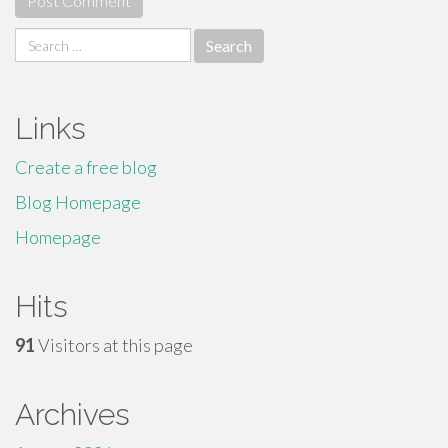
Search
for:
Links
Create a free blog
Blog Homepage
Homepage
Hits
91
Visitors at this page
Archives