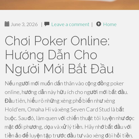
June 3, 2026
|
Leave a comment
|
Home
Chơi Poker Online:
Hướng Dẫn Cho
Người Mới Bắt Đầu
Nếu người mới muốn dấn thân vào cộng đồng poker
online, hướng dẫn này hữu ích cho người mới bắt đầu.
Đầu tiên, hiểu rõ những xèng phổ biến như xèng
Hold'em, Omaha Hi và xèng Seven Card Stud là bắt
buộc. Sau đó, làm quen với chiến thuật tôi luyện như đọc
mặt đối phương, dọa và xử lý tiền. Hãy nhớ bắt đầu với
tiền ảo để luyện tập trước đầu tư vào xèng đòi hỏi tiền.