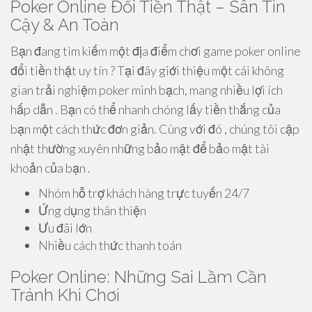
Poker Online Đổi Tiền Thật – Sân Tin
Cậy & An Toàn
Bạn đang tìm kiếm một địa điểm chơi game poker online
đổi tiền thật uy tín ? Tại đây giới thiệu một cái không
gian trải nghiệm poker minh bạch, mang nhiều lợi ích
hấp dẫn . Bạn có thể nhanh chóng lấy tiền thắng của
bạn một cách thức đơn giản. Cùng với đó , chúng tôi cập
nhật thường xuyên những bảo mật để bảo mật tài
khoản của bạn .
Nhóm hỗ trợ khách hàng trực tuyến 24/7
Ứng dụng thân thiện
Ưu đãi lớn
Nhiều cách thức thanh toán
Poker Online: Những Sai Lầm Cần
Tránh Khi Chơi